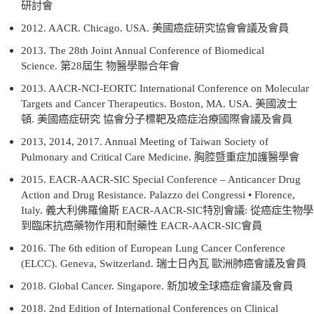
研討會
2012. AACR. Chicago. USA.
美國癌症研究協會會議及會員
2013. The 28th Joint Annual Conference of Biomedical
Science.
第
28
屆生 物醫學聯合年會
2013. AACR-NCI-EORTC International Conference on Molecular
Targets and Cancer Therapeutics. Boston, MA. USA.
美國波士
頓
.
美國癌症研究 協會分子標靶及癌症治療國際會議及會員
2013, 2014, 2017. Annual Meeting of Taiwan Society of
Pulmonary and Critical Care Medicine.
胸腔暨重症加護醫學會
2015. EACR-AACR-SIC Special Conference – Anticancer Drug
Action and Drug Resistance. Palazzo dei Congressi • Florence,
Italy.
義大利佛羅倫斯
EACR-AACR-SIC
特別會議
:
從癌症生物學
到臨床抗癌藥物作用和耐藥性
EACR-AACR-SIC
會員
2016. The 6th edition of European Lung Cancer Conference
(ELCC). Geneva, Switzerland.
瑞士日內瓦 歐洲肺癌會議及會員
2018. Global Cancer. Singapore.
新加坡全球癌症會議及會員
2018. 2nd Edition of International Conferences on Clinical