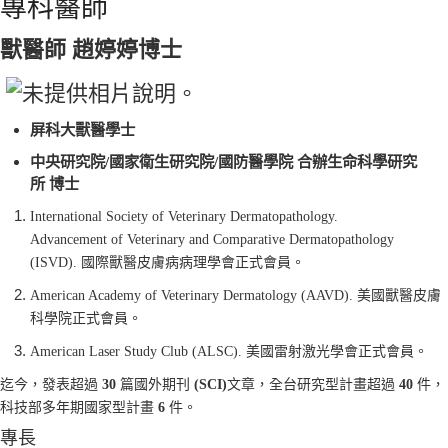
專科醫師
獸醫師 趙婷婷博士
屏科大獸醫學士
中央研究院
/
國家衛生研究院
/
國防醫學院
合辦生命科學研究
所
博士
International Society of Veterinary Dermatopathology.
Advancement of Veterinary and Comparative Dermatopathology
(ISVD).
國際獸醫皮膚病病理學會正式會員。
American Academy of Veterinary Dermatology (AAVD).
美國獸醫皮膚
科學院正式會員。
American Laser Study Club (ALSC).
美國雷射激光學會正式會員。
迄今，發表超過
30
篇國外期刊
(SCI)
文章，全台研究型計畫超過
40
件，
科技部多年期國家型計畫
6
件。
專長