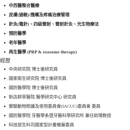
中西醫整合醫療
皮膚
(
過敏
)/
搔癢及疼痛治療管理
針灸
(
電針
)
、四級雷射、雷射針灸、光生物療法
預防醫學
老年醫學
再生醫學
(
PRP & exosome therapy)
經歷
中央研究院
博士後研究員
國家衛生研究院
博士後研究員
國防醫學院
博士後研究員
新店耕莘醫院
醫學研究中心
研究員
實驗動物照護及使用委員會
(IACUC)
委員
會 委員
國防醫學院
牙醫學系暨牙醫科學研究所
兼任助理教授
科技部生科司國家型計畫複審委員