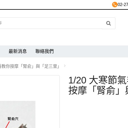
02-2
最新消息
聯絡我們
獸醫教你按摩「腎俞」與「足三里」
1/20 大寒
按摩「腎俞」