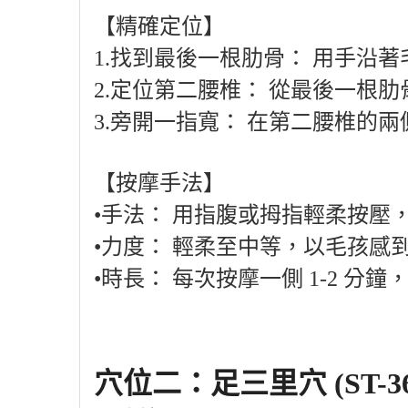
【精確定位】
1.
找到最後一根肋骨：
用手沿著
2.
定位第二腰椎：
從最後一根肋
3.
旁開一指寬：
在第二腰椎的兩
【按摩手法】
•
手法：
用指腹或拇指輕柔按壓
•
力度：
輕柔至中等，以毛孩感
•
時長：
每次按摩一側
1-2
分鐘
穴位二：足三里穴
(ST-3