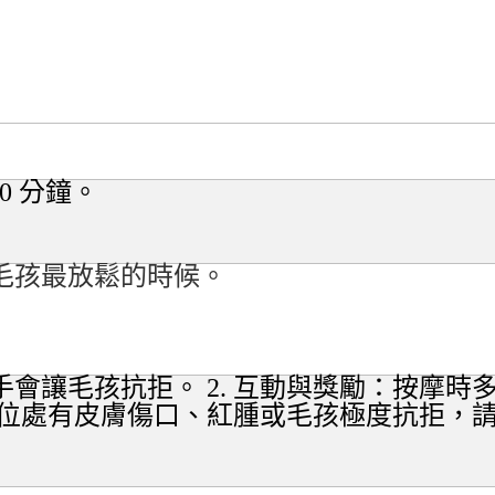
10
分鐘。
毛孩最放鬆的時候。
手會讓毛孩抗拒。
2.
互動與獎勵
：按摩時
位處有皮膚傷口、紅腫或毛孩極度抗拒，