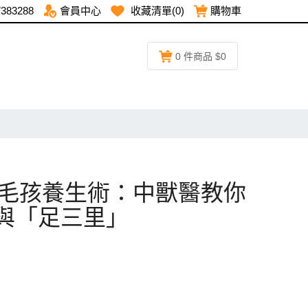
7383288
會員中心
收藏清單(0)
購物車
0 件商品 $0
節氣毛孩養生術：中獸醫教你
與「足三里」