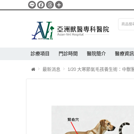
Line
Facebook
Threads
分
享
診療項目
門診時間
醫院簡介
醫療資訊
最新消息
1/20 大寒節氣毛孩養生術：中