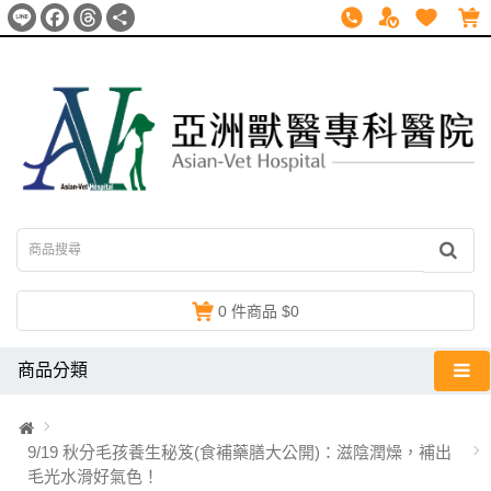
Line
Facebook
Threads
分
享
0 件商品 $0
商品分類
9/19 秋分毛孩養生秘笈(食補藥膳大公開)：滋陰潤燥，補出
毛光水滑好氣色！