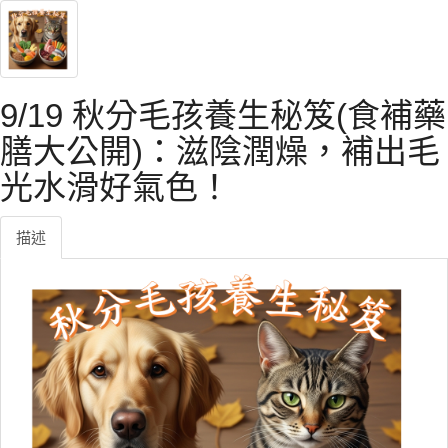
9/19 秋分毛孩養生秘笈(食補藥
膳大公開)：滋陰潤燥，補出毛
光水滑好氣色！
描述